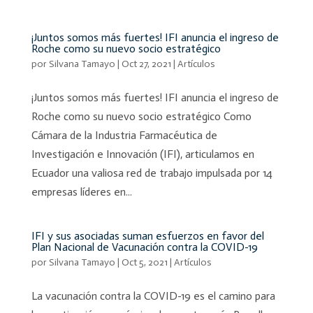
¡Juntos somos más fuertes! IFI anuncia el ingreso de
Roche como su nuevo socio estratégico
por
Silvana Tamayo
|
Oct 27, 2021
|
Artículos
¡Juntos somos más fuertes! IFI anuncia el ingreso de
Roche como su nuevo socio estratégico Como
Cámara de la Industria Farmacéutica de
Investigación e Innovación (IFI), articulamos en
Ecuador una valiosa red de trabajo impulsada por 14
empresas líderes en...
IFI y sus asociadas suman esfuerzos en favor del
Plan Nacional de Vacunación contra la COVID-19
por
Silvana Tamayo
|
Oct 5, 2021
|
Artículos
La vacunación contra la COVID-19 es el camino para