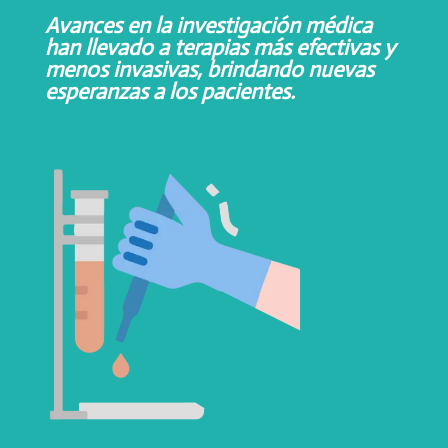
Avances en la investigación médica
han llevado a terapias más efectivas y
menos invasivas, brindando nuevas
esperanzas a los pacientes.